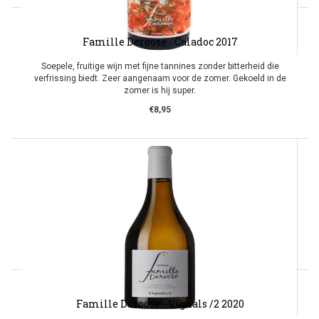
Famille Deroose - Caladoc 2017
Soepele, fruitige wijn met fijne tannines zonder bitterheid die
verfrissing biedt. Zeer aangenaam voor de zomer. Gekoeld in de
zomer is hij super.
€8,95
Famille Deroose - Vignals /2 2020