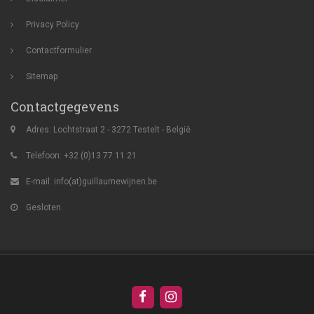
Privacy Policy
Contactformulier
Sitemap
Contactgegevens
Adres: Lochtstraat 2 - 3272 Testelt - België
Telefoon: +32 (0)13 77 11 21
E-mail:
info(at)guillaumewijnen.be
Gesloten