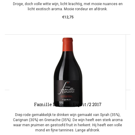
Droge, doch volle witte wijn, licht krachtig, met mooie nuances en
licht exotisch aroma. Mooie rondeur en afdronk.
€12,75
Famille Deroose - Esprit /2 2017
Diep rode gemakkelijk te drinken wijn gemaakt van Syrah (35%),
Carignan (30%) en Grenache (35%). De wijn heeft een sterk aroma
waar men pruimen en gestoofd fruit in herkent. Hij heeft een volle
mond en fijne tannines. Lange afdronk.