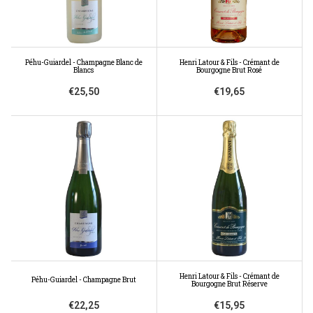
Péhu-Guiardel - Champagne Blanc de
Henri Latour & Fils - Crémant de
Blancs
Bourgogne Brut Rosé
€25,50
€19,65
Henri Latour & Fils - Crémant de
Péhu-Guiardel - Champagne Brut
Bourgogne Brut Réserve
€22,25
€15,95