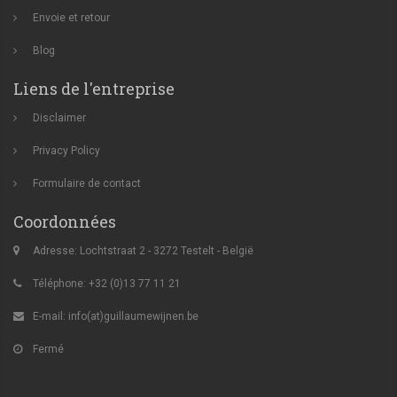
Envoie et retour
Blog
Liens de l'entreprise
Disclaimer
Privacy Policy
Formulaire de contact
Coordonnées
Adresse: Lochtstraat 2 - 3272 Testelt - België
Téléphone: +32 (0)13 77 11 21
E-mail:
info(at)guillaumewijnen.be
Fermé