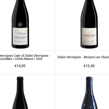
Desvignes Copy of Didier Desvignes -
Didier Desvignes - Morgon Les Char
hiroubles « Cuvée Nature » 2016
€14,05
€13,40