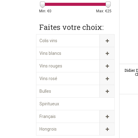
Min: €
0
Max: €
25
Faites votre choix:
Colis vins
Vins blancs
Vins rouges
Didier 
C
Vins rosé
Bulles
Spiritueux
Français
Hongrois