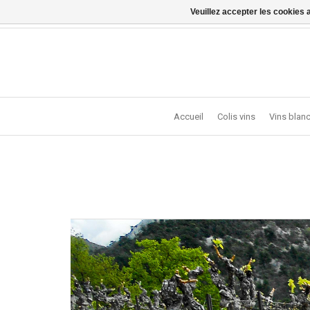
Veuillez accepter les cookies 
Vragen? Bel ons: +32 (0)13 - 77 11 21 - Winkel: Lochts
Accueil
Colis vins
Vins blan