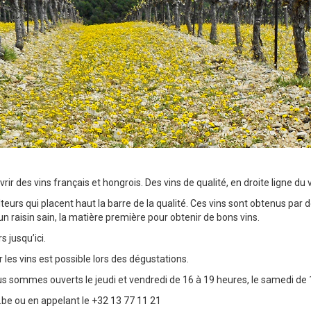
 des vins français et hongrois. Des vins de qualité, en droite ligne du vi
eurs qui placent haut la barre de la qualité. Ces vins sont obtenus par d
n raisin sain, la matière première pour obtenir de bons vins.
s jusqu’ici.
les vins est possible lors des dégustations.
us sommes ouverts le jeudi et vendredi de 16 à 19 heures, le samedi de
.be
ou en appelant le +32 13 77 11 21