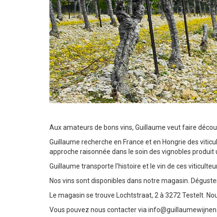
Aux amateurs de bons vins, Guillaume veut faire découvrir
Guillaume recherche en France et en Hongrie des viticult
approche raisonnée dans le soin des vignobles produit u
Guillaume transporte l’histoire et le vin de ces viticulteur
Nos vins sont disponibles dans notre magasin. Déguster 
Le magasin se trouve Lochtstraat, 2 à 3272 Testelt. No
Vous pouvez nous contacter via
info@guillaumewijnen