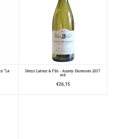
in "Le
Henri Latour & Fils - Auxey-Duresses 2017
wit
€26,15