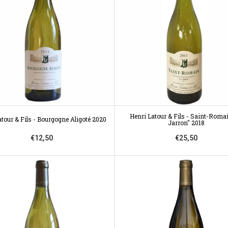
Henri Latour & Fils - Saint-Roma
atour & Fils - Bourgogne Aligoté 2020
Jarron" 2018
€12,50
€25,50