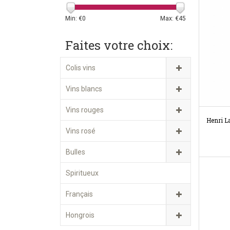
Min: €
0
Max: €
45
Faites votre choix:
Colis vins
Vins blancs
Vins rouges
Henri L
Vins rosé
Bulles
Spiritueux
Français
Hongrois