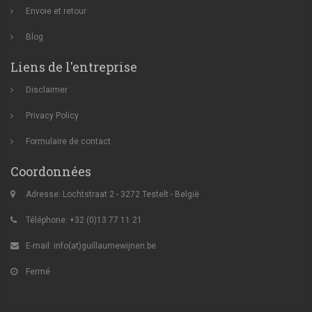
Envoie et retour
Blog
Liens de l'entreprise
Disclaimer
Privacy Policy
Formulaire de contact
Coordonnées
Adresse: Lochtstraat 2 - 3272 Testelt - België
Téléphone: +32 (0)13 77 11 21
E-mail:
info(at)guillaumewijnen.be
Fermé