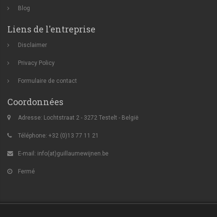
Blog
Liens de l'entreprise
Disclaimer
Privacy Policy
Formulaire de contact
Coordonnées
Adresse: Lochtstraat 2 - 3272 Testelt - België
Téléphone: +32 (0)13 77 11 21
E-mail:
info(at)guillaumewijnen.be
Fermé