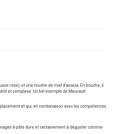
se rose), et une touche de miel d'acacia. En bouche, il
ubtil et complexe. Un bel exemple de Meurault.
n emplacement et qui, en combinaison avec les compétences
 fromages à pâte dure et certainement à déguster comme-