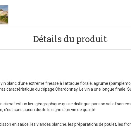
Détails du produit
in blanc d'une extrême finesse à l'attaque florale, agrume (pamplemous
as caractéristique du cépage Chardonnay. Le vin a une longue finale. S
. Un climat est un lieu géographique qui se distingue par son sol et so
e, c'est sans aucun doute le signe d'un vin de qualité.
poisson en sauce, les viandes blanche, les préparations de poulet, les