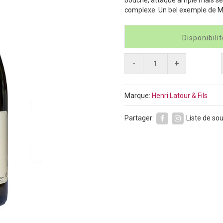
complexe. Un bel exemple de M
Disponibilit
-
+
Marque:
Henri Latour & Fils
Partager:
Liste de sou