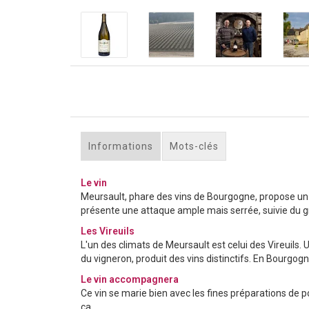
Informations
Mots-clés
Le vin
Meursault, phare des vins de Bourgogne, propose un v
présente une attaque ample mais serrée, suivie du gr
Les Vireuils
L'un des climats de Meursault est celui des Vireuils
du vigneron, produit des vins distinctifs. En Bourgogn
Le vin accompagnera
Ce vin se marie bien avec les fines préparations de 
ça.