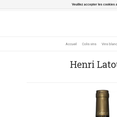
Veuillez accepter les cookies 
Vragen? Bel ons: +32 (0)13 - 77 11 21 - Winkel: Lochts
Accueil
Colis vins
Vins blan
Henri Lato