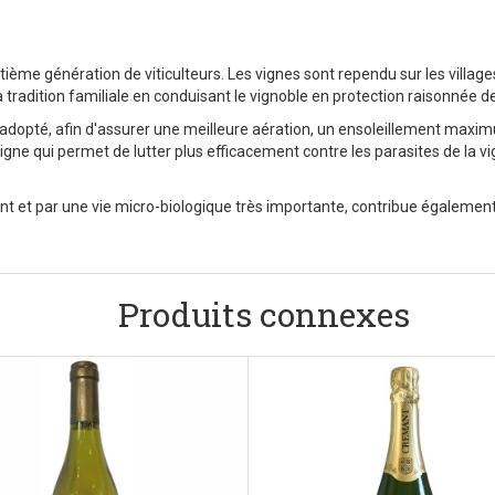
ième génération de viticulteurs. Les vignes sont rependu sur les villag
a tradition familiale en conduisant le vignoble en protection raisonnée 
 adopté, afin d'assurer une meilleure aération, un ensoleillement maxim
vigne qui permet de lutter plus efficacement contre les parasites de la 
nt et par une vie micro-biologique très importante, contribue également
Produits connexes