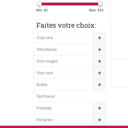
Min: €
0
Max: €
50
Faites votre choix:
Colis vins
Vins blancs
Vins rouges
Vins rosé
Bulles
Spiritueux
Français
Hongrois