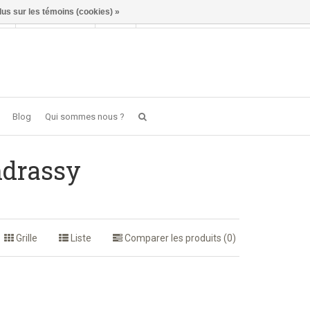
lus sur les témoins (cookies) »
Se connecter
FR
0 item(s) - €0,00
Blog
Qui sommes nous ?
ndrassy
Grille
Liste
Comparer les produits (0)