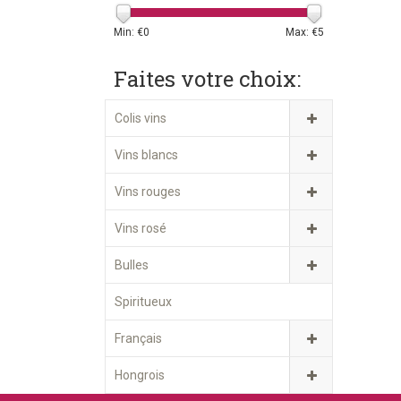
Min: €
0
Max: €
5
Faites votre choix:
Colis vins
Vins blancs
Vins rouges
Vins rosé
Bulles
Spiritueux
Français
Hongrois