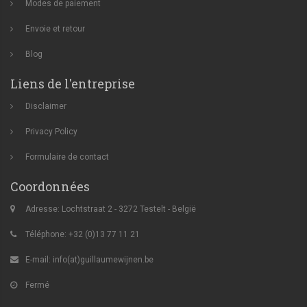
Modes de paiement
Envoie et retour
Blog
Liens de l'entreprise
Disclaimer
Privacy Policy
Formulaire de contact
Coordonnées
Adresse: Lochtstraat 2 - 3272 Testelt - België
Téléphone: +32 (0)13 77 11 21
E-mail:
info(at)guillaumewijnen.be
Fermé