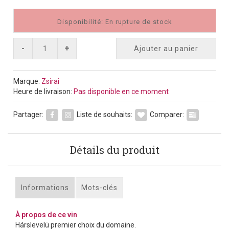
Disponibilité: En rupture de stock
-
+
Ajouter au panier
Marque:
Zsirai
Heure de livraison:
Pas disponible en ce moment
Partager:
Liste de souhaits:
Comparer:
Détails du produit
Informations
Mots-clés
À propos de ce vin
Hárslevelü premier choix du domaine.