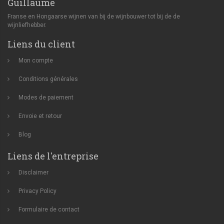
Guillaume
Franse en Hongaarse wijnen van bij de wijnbouwer tot bij de de
wijnliefhebber.
Liens du client
Mon compte
Conditions générales
Modes de paiement
Envoie et retour
Blog
Liens de l'entreprise
Disclaimer
Privacy Policy
Formulaire de contact