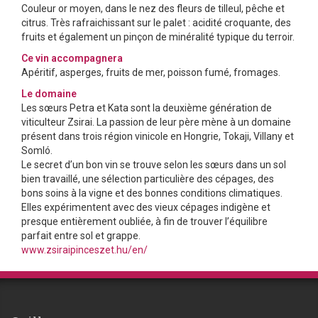
Couleur or moyen, dans le nez des fleurs de tilleul, pêche et
citrus. Très rafraichissant sur le palet : acidité croquante, des
fruits et également un pinçon de minéralité typique du terroir.
Ce vin accompagnera
Apéritif, asperges, fruits de mer, poisson fumé, fromages.
Le domaine
Les sœurs Petra et Kata sont la deuxième génération de
viticulteur Zsirai. La passion de leur père mène à un domaine
présent dans trois région vinicole en Hongrie, Tokaji, Villany et
Somló.
Le secret d’un bon vin se trouve selon les sœurs dans un sol
bien travaillé, une sélection particulière des cépages, des
bons soins à la vigne et des bonnes conditions climatiques.
Elles expérimentent avec des vieux cépages indigène et
presque entièrement oubliée, à fin de trouver l’équilibre
parfait entre sol et grappe.
www.zsiraipinceszet.hu/en/