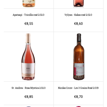
Apatsagi - Tricollis rosé 2020
Vylyan - Kakas rosé 2020
€8,55
€8,60
St. Andrea - Rosa Mystica 2020
Nicolas Croze - Les 3 Grains Rosé 2019
€8,85
€8,70