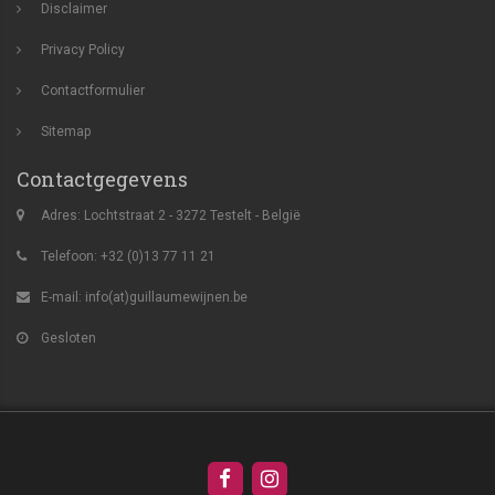
Disclaimer
Privacy Policy
Contactformulier
Sitemap
Contactgegevens
Adres: Lochtstraat 2 - 3272 Testelt - België
Telefoon: +32 (0)13 77 11 21
E-mail:
info(at)guillaumewijnen.be
Gesloten