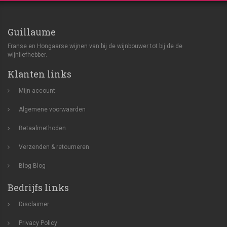
Guillaume
Franse en Hongaarse wijnen van bij de wijnbouwer tot bij de de
wijnliefhebber.
Klanten links
Mijn account
Algemene voorwaarden
Betaalmethoden
Verzenden & retourneren
Blog
Blog
Bedrijfs links
Disclaimer
Privacy Policy