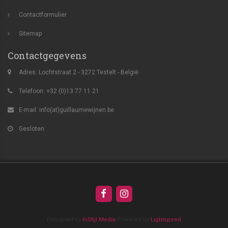
Contactformulier
Sitemap
Contactgegevens
Adres: Lochtstraat 2 - 3272 Testelt - België
Telefoon: +32 (0)13 77 11 21
E-mail:
info(at)guillaumewijnen.be
Gesloten
Designed by
InStijl Media
Powered by
Lightspeed