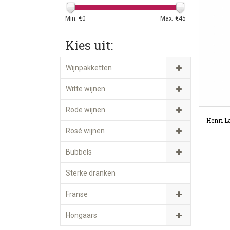
Min: €
0
Max: €
45
Kies uit:
Wijnpakketten
Witte wijnen
Rode wijnen
Henri L
Rosé wijnen
Bubbels
Sterke dranken
Franse
Hongaars