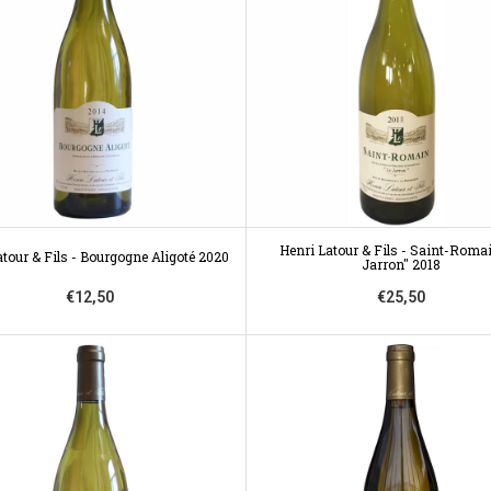
Henri Latour & Fils - Saint-Roma
atour & Fils - Bourgogne Aligoté 2020
Jarron" 2018
€12,50
€25,50