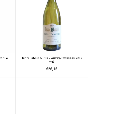
in "Le
Henri Latour & Fils - Auxey-Duresses 2017
wit
€26,15