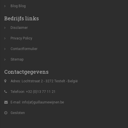
Blog
Blog
Bedrijfs links
Disclaimer
Privacy Policy
Contactformulier
Sitemap
Contactgegevens
Adres: Lochtstraat 2 - 3272 Testelt - België
Telefoon: +32 (0)13 77 11 21
E-mail:
info(at)guillaumewijnen.be
Gesloten