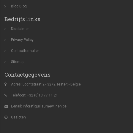
Blog
Blog
Bedrijfs links
Disclaimer
Privacy Policy
Contactformulier
Sitemap
Contactgegevens
Adres: Lochtstraat 2 - 3272 Testelt - België
Telefoon: +32 (0)13 77 11 21
E-mail:
info(at)guillaumewijnen.be
Gesloten