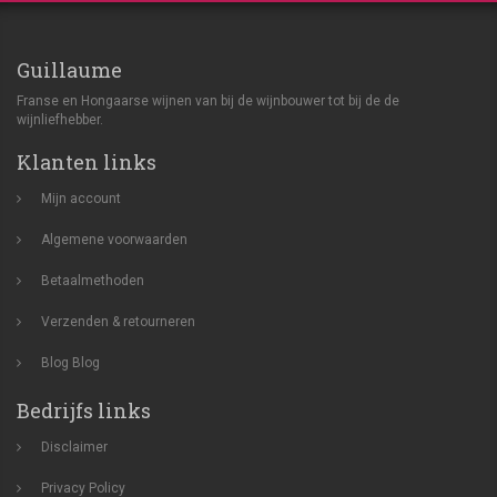
Guillaume
Franse en Hongaarse wijnen van bij de wijnbouwer tot bij de de
wijnliefhebber.
Klanten links
Mijn account
Algemene voorwaarden
Betaalmethoden
Verzenden & retourneren
Blog
Blog
Bedrijfs links
Disclaimer
Privacy Policy