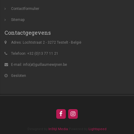
Contactformulier
Sitemap
Contactgegevens
Adres: Lochtstraat 2 - 3272 Testelt - België
Telefoon: +32 (0)13 77 11 21
E-mail:
info(at)guillaumewijnen.be
Gesloten
Designed by
InStijl Media
Powered by
Lightspeed