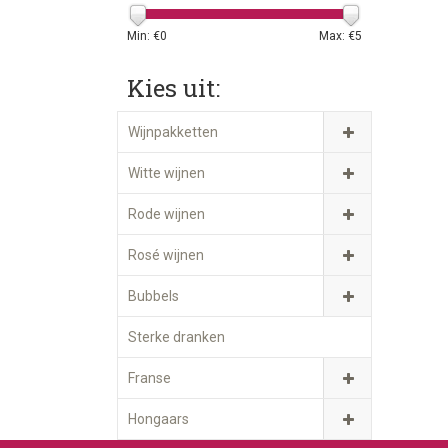
Min: €
0
Max: €
5
Kies uit:
Wijnpakketten
Witte wijnen
Rode wijnen
Rosé wijnen
Bubbels
Sterke dranken
Franse
Hongaars