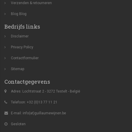
Verzenden & retourneren
Blog
Blog
Bedrijfs links
Disclaimer
Privacy Policy
Contactformulier
Sitemap
Contactgegevens
Adres: Lochtstraat 2 - 3272 Testelt - België
Telefoon: +32 (0)13 77 11 21
E-mail:
info(at)guillaumewijnen.be
Gesloten