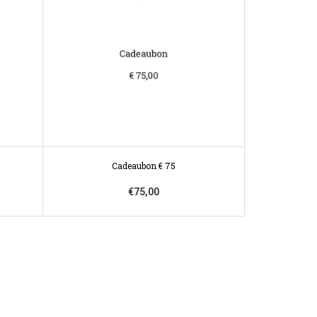
Cadeaubon € 75
€75,00