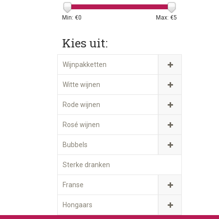
Min: €
0
Max: €
5
Kies uit:
Wijnpakketten
Witte wijnen
Rode wijnen
Rosé wijnen
Bubbels
Sterke dranken
Franse
Hongaars