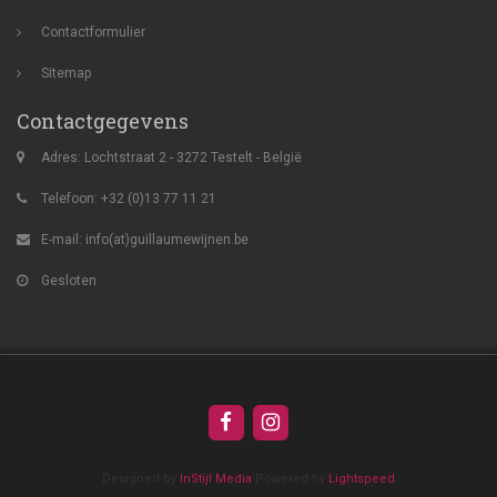
Contactformulier
Sitemap
Contactgegevens
Adres: Lochtstraat 2 - 3272 Testelt - België
Telefoon: +32 (0)13 77 11 21
E-mail:
info(at)guillaumewijnen.be
Gesloten
Designed by
InStijl Media
Powered by
Lightspeed