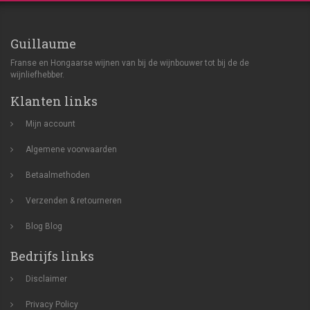
Guillaume
Franse en Hongaarse wijnen van bij de wijnbouwer tot bij de de
wijnliefhebber.
Klanten links
Mijn account
Algemene voorwaarden
Betaalmethoden
Verzenden & retourneren
Blog
Blog
Bedrijfs links
Disclaimer
Privacy Policy