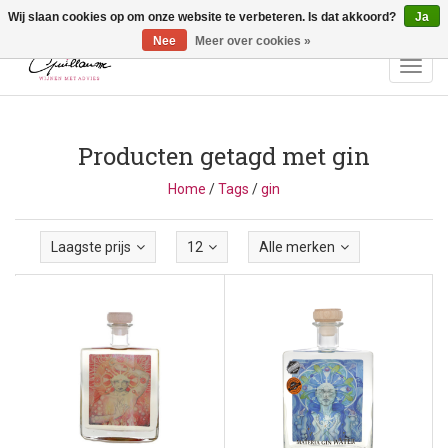
Wij slaan cookies op om onze website te verbeteren. Is dat akkoord?
Ja
Vragen? Bel ons: +32 (0)13 - 77 11 21 - Winkel: Lochtstraat 2,
3272 Testelt -
info@guillaumewijnen.be
Nee
Meer over cookies »
Toggl
navig
Producten getagd met gin
Home
/
Tags
/
gin
Laagste prijs
12
Alle merken