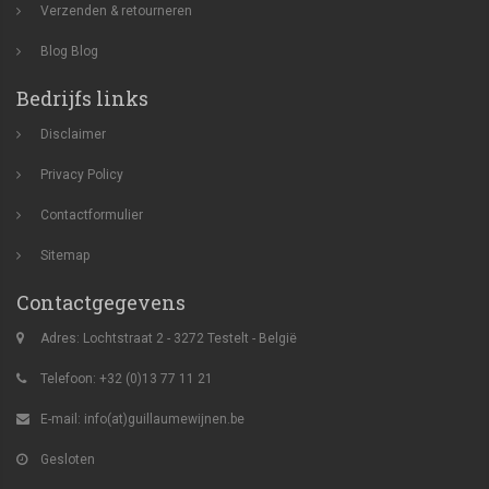
Verzenden & retourneren
Blog
Blog
Bedrijfs links
Disclaimer
Privacy Policy
Contactformulier
Sitemap
Contactgegevens
Adres: Lochtstraat 2 - 3272 Testelt - België
Telefoon: +32 (0)13 77 11 21
E-mail:
info(at)guillaumewijnen.be
Gesloten