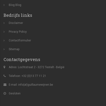
Blog
Blog
Bedrijfs links
Disclaimer
Privacy Policy
Contactformulier
Sitemap
Contactgegevens
Adres: Lochtstraat 2 - 3272 Testelt - België
Telefoon: +32 (0)13 77 11 21
E-mail:
info(at)guillaumewijnen.be
Gesloten