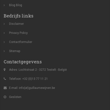
Blog
Blog
Bedrijfs links
Disclaimer
Privacy Policy
Contactformulier
Sitemap
Contactgegevens
Adres: Lochtstraat 2 - 3272 Testelt - België
Telefoon: +32 (0)13 77 11 21
E-mail:
info(at)guillaumewijnen.be
Gesloten