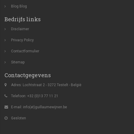
Blog
Blog
Bedrijfs links
Disclaimer
Privacy Policy
Contactformulier
Sitemap
Contactgegevens
Adres: Lochtstraat 2 - 3272 Testelt - België
Telefoon: +32 (0)13 77 11 21
E-mail:
info(at)guillaumewijnen.be
Gesloten