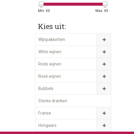
Min: €
0
Max: €
5
Kies uit:
Wijnpakketten
Witte wijnen
Rode wijnen
Rosé wijnen
Bubbels
Sterke dranken
Franse
Hongaars