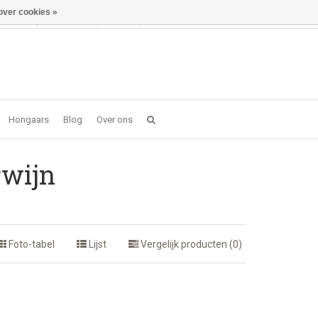
over cookies »
Inloggen
NL
0 item(s) - €0,00
Hongaars
Blog
Over ons
rwijn
Foto-tabel
Lijst
Vergelijk producten (0)