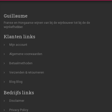
Guillaume
Franse en Hongaarse wijnen van bij de wijnbouwer tot bij de de
wijnliefhebber.
Klanten links
Mijn account
Algemene voorwaarden
Betaalmethoden
Verzenden & retourneren
Blog
Blog
Bedrijfs links
Disclaimer
Privacy Policy