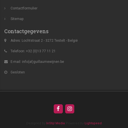
Contactformulier
Sitemap
Contactgegevens
Adres: Lochtstraat 2 - 3272 Testelt - België
Telefoon: +32 (0)13 77 11 21
E-mail:
info(at)guillaumewijnen.be
Gesloten
Designed by
InStijl Media
Powered by
Lightspeed