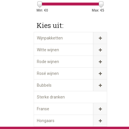
Min: €
0
Max: €
5
Kies uit:
Wijnpakketten
Witte wijnen
Rode wijnen
Rosé wijnen
Bubbels
Sterke dranken
Franse
Hongaars