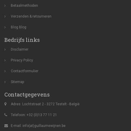
Betaalmethoden
Verzenden & retourneren
Blog
Blog
Bedrijfs links
Disclaimer
Privacy Policy
Contactformulier
Sitemap
Contactgegevens
Adres: Lochtstraat 2 - 3272 Testelt - België
Telefoon: +32 (0)13 77 11 21
E-mail:
info(at)guillaumewijnen.be