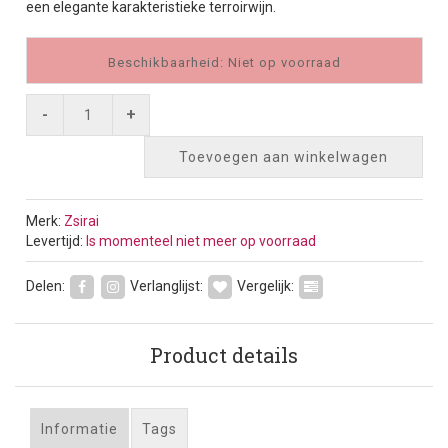
een elegante karakteristieke terroirwijn.
Beschikbaarheid: Niet op voorraad
-
+
Toevoegen aan winkelwagen
Merk:
Zsirai
Levertijd:
Is momenteel niet meer op voorraad
Delen:
Verlanglijst:
Vergelijk:
Product details
Informatie
Tags