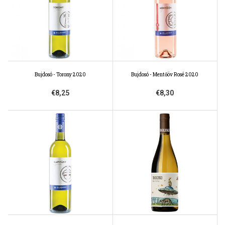
Bujdosó - Torony 2020
Bujdosó - Mentőöv Rosé 2020
€8,25
€8,30