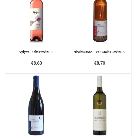
Vylyan - Kakas rosé 2019
Nicolas Croze - Les 3 Grains Rosé 2019
€8,60
€8,70