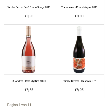
Nicolas Croze - Les 3 Grains Rouge 2018
Thummerer - Királyleányka 2018
€8,80
€8,80
St. Andrea - Rosa Mystica 2020
Famille Deroose - Caladoc 2017
€8,85
€8,95
Pagina 1 van 11