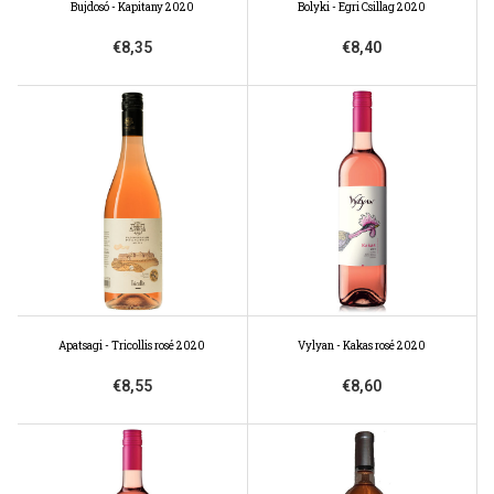
Bujdosó - Kapitany 2020
Bolyki - Egri Csillag 2020
€8,35
€8,40
Apatsagi - Tricollis rosé 2020
Vylyan - Kakas rosé 2020
€8,55
€8,60