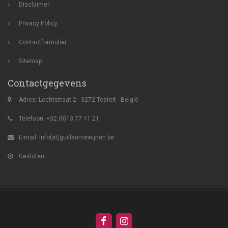
Disclaimer
Privacy Policy
Contactformulier
Sitemap
Contactgegevens
Adres: Lochtstraat 2 - 3272 Testelt - België
Telefoon: +32 (0)13 77 11 21
E-mail:
info(at)guillaumewijnen.be
Gesloten