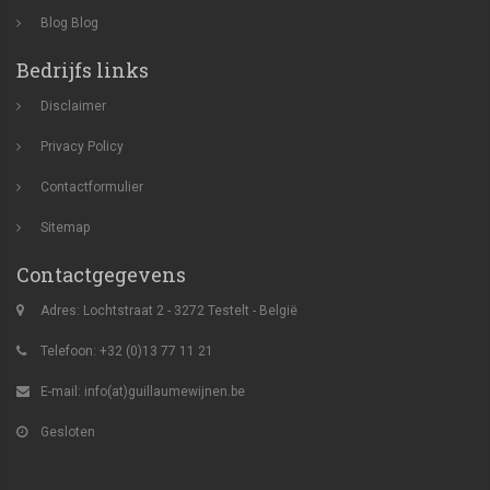
Blog
Blog
Bedrijfs links
Disclaimer
Privacy Policy
Contactformulier
Sitemap
Contactgegevens
Adres: Lochtstraat 2 - 3272 Testelt - België
Telefoon: +32 (0)13 77 11 21
E-mail:
info(at)guillaumewijnen.be
Gesloten