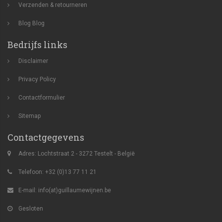
Verzenden & retourneren
Blog
Blog
Bedrijfs links
Disclaimer
Privacy Policy
Contactformulier
Sitemap
Contactgegevens
Adres: Lochtstraat 2 - 3272 Testelt - België
Telefoon: +32 (0)13 77 11 21
E-mail:
info(at)guillaumewijnen.be
Gesloten