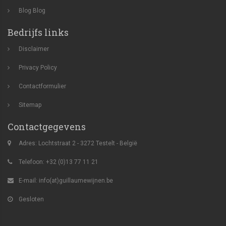
Blog
Blog
Bedrijfs links
Disclaimer
Privacy Policy
Contactformulier
Sitemap
Contactgegevens
Adres: Lochtstraat 2 - 3272 Testelt - België
Telefoon: +32 (0)13 77 11 21
E-mail:
info(at)guillaumewijnen.be
Gesloten