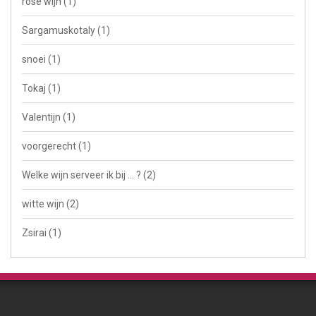
rosé wijn
(1)
Sargamuskotaly
(1)
snoei
(1)
Tokaj
(1)
Valentijn
(1)
voorgerecht
(1)
Welke wijn serveer ik bij ... ?
(2)
witte wijn
(2)
Zsirai
(1)