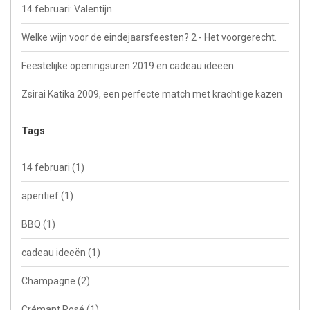
14 februari: Valentijn
Welke wijn voor de eindejaarsfeesten? 2 - Het voorgerecht.
Feestelijke openingsuren 2019 en cadeau ideeën
Zsirai Katika 2009, een perfecte match met krachtige kazen
Tags
14 februari
(1)
aperitief
(1)
BBQ
(1)
cadeau ideeën
(1)
Champagne
(2)
Crémant Rosé
(1)