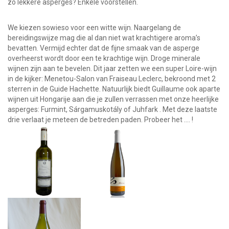
zo lekkere asperges? Enkele voorstellen.
We kiezen sowieso voor een witte wijn. Naargelang de
bereidingswijze mag die al dan niet wat krachtigere aroma’s
bevatten. Vermijd echter dat de fijne smaak van de asperge
overheerst wordt door een te krachtige wijn. Droge minerale
wijnen zijn aan te bevelen. Dit jaar zetten we een super Loire-wijn
in de kijker: Menetou-Salon van Fraiseau Leclerc, bekroond met 2
sterren in de Guide Hachette. Natuurlijk biedt Guillaume ook aparte
wijnen uit Hongarije aan die je zullen verrassen met onze heerlijke
asperges: Furmint, Sárgamuskotály of Juhfark . Met deze laatste
drie verlaat je meteen de betreden paden. Probeer het …. !