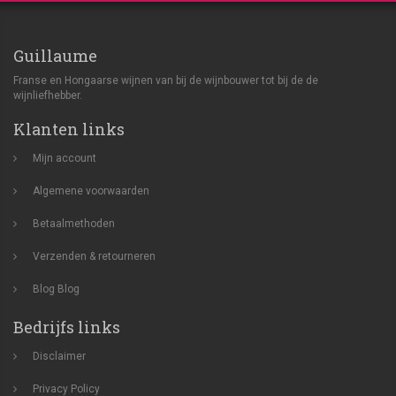
Guillaume
Franse en Hongaarse wijnen van bij de wijnbouwer tot bij de de
wijnliefhebber.
Klanten links
Mijn account
Algemene voorwaarden
Betaalmethoden
Verzenden & retourneren
Blog
Blog
Bedrijfs links
Disclaimer
Privacy Policy