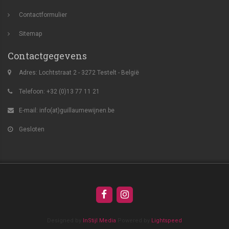
Contactformulier
Sitemap
Contactgegevens
Adres: Lochtstraat 2 - 3272 Testelt - België
Telefoon: +32 (0)13 77 11 21
E-mail:
info(at)guillaumewijnen.be
Gesloten
Designed by
InStijl Media
Powered by
Lightspeed