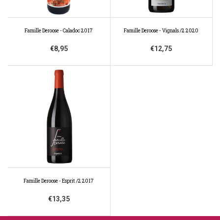
Famille Deroose - Caladoc 2017
Famille Deroose - Vignals /2 2020
€8,95
€12,75
Famille Deroose - Esprit /2 2017
€13,35